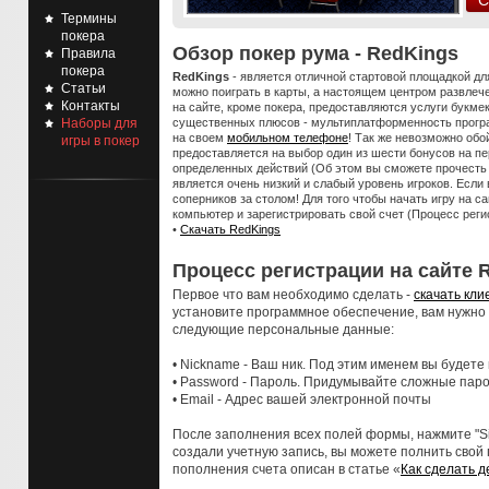
Термины
покера
Обзор покер рума - RedKings
Правила
покера
RedKings
- является отличной стартовой площадкой для
Статьи
можно поиграть в карты, а настоящем центром развлечен
Контакты
на сайте, кроме покера, предоставляются услуги букме
существенных плюсов - мультиплатформенность програ
Наборы для
на своем
мобильном телефоне
! Так же невозможно обо
игры в покер
предоставляется на выбор один из шести бонусов на п
определенных действий (Об этом вы сможете прочесть
является очень низкий и слабый уровень игроков. Если
соперников за столом! Для того чтобы начать игру на с
компьютер и зарегистрировать свой счет (Процесс реги
•
Скачать RedKings
Процесс регистрации на сайте 
Первое что вам необходимо сделать -
скачать кли
установите программное обеспечение, вам нужно со
следующие персональные данные:
• Nickname - Ваш ник. Под этим именем вы будете
• Password - Пароль. Придумывайте сложные парол
• Email - Адрес вашей электронной почты
После заполнения всех полей формы, нажмите "Si
создали учетную запись, вы можете полнить свой 
пополнения счета описан в статье «
Как сделать д