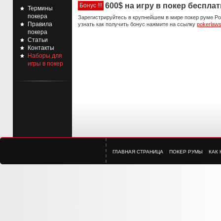
600$ на игру в покер беспла
Бонус !!!
Термины
покера
Зарегистрируйтесь в крупнейшем в мире покер руме Pok
Правила
узнать как получить бонус нажмите на ссылку
pokerlaws
покера
Статьи
Контакты
Наборы для
игры в покер
ГЛАВНАЯ СТРАНИЦА
ПОКЕР РУМЫ
КАК