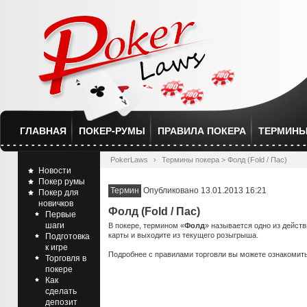
ГЛАВНАЯ
ПОКЕР-РУМЫ
ПРАВИЛА ПОКЕРА
ТЕРМИН
PokerLaws
›
Термины покера
> Фолд (Fold / Пас)
Новости
Покер румы
Термин
Опубликовано 13.01.2013 16:21
Покер для
новичков
Фолд (Fold / Пас)
Первые
шаги
В покере, термином «
Фолд
» называется одно из действ
карты и выходите из текущего розыгрыша.
Подготовка
к игре
Подробнее с правилами торговли вы можете ознакомить
Торговля в
покере
Как
сделать
депозит