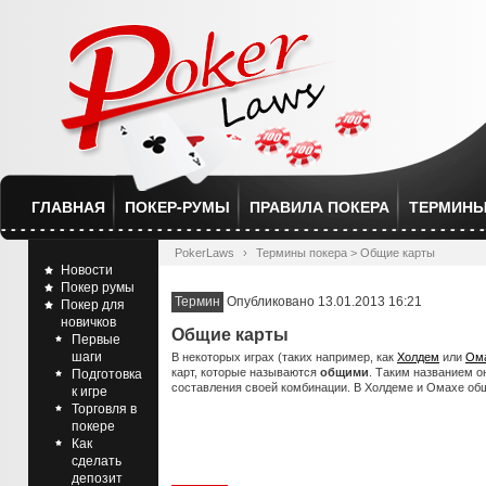
ГЛАВНАЯ
ПОКЕР-РУМЫ
ПРАВИЛА ПОКЕРА
ТЕРМИН
PokerLaws
›
Термины покера
> Общие карты
Новости
Покер румы
Термин
Опубликовано 13.01.2013 16:21
Покер для
новичков
Общие карты
Первые
шаги
В некоторых играх (таких например, как
Холдем
или
Ом
карт, которые называются
общими
. Таким названием о
Подготовка
составления своей комбинации. В Холдеме и Омахе об
к игре
Торговля в
покере
Как
сделать
депозит