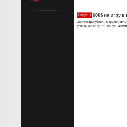
покер
600$ на игру в
Бонус !!!
Зарегистрируйтесь в крупнейшем 
узнать как получить бонус нажми