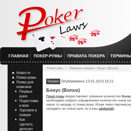
ГЛАВНАЯ
ПОКЕР-РУМЫ
ПРАВИЛА ПОКЕРА
ТЕРМИН
PokerLaws
›
Термины покера
> Бонус (Bonus)
Новости
Покер румы
Термин
Опубликовано 13.01.2013 16:21
Покер для
новичков
Бонус (Bonus)
Первые
шаги
Покер румы
предоставляют огромное количество
бону
необходимо набрать определенное количество очков (или
Подготовка
какую то награду от покер рума. Играя через партнер
к игре
наградить не только рум, но и ваш
аффилейт
.
Торговля в
покере
Как
сделать
депозит