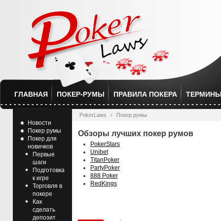
ГЛАВНАЯ
ПОКЕР-РУМЫ
ПРАВИЛА ПОКЕРА
ТЕРМИН
PokerLaws
›
Покер румы
Новости
Покер румы
Обзоры лучших покер румов
Покер для
PokerStars
новичков
Unibet
Первые
TitanPoker
шаги
PartyPoker
Подготовка
888 Poker
к игре
RedKings
Торговля в
покере
Как
сделать
депозит