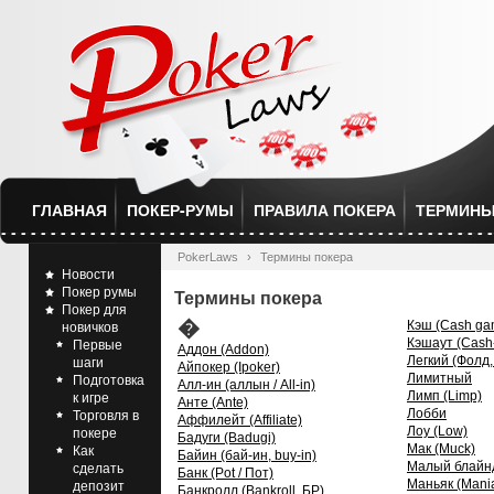
ГЛАВНАЯ
ПОКЕР-РУМЫ
ПРАВИЛА ПОКЕРА
ТЕРМИН
PokerLaws
›
Термины покера
Новости
Покер румы
Термины покера
Покер для
�
Кэш (Cash ga
новичков
Кэшаут (Cash-
Первые
Аддон (Addon)
Легкий (Фолд,
шаги
Айпокер (Ipoker)
Лимитный
Подготовка
Алл-ин (аллын / All-in)
Лимп (Limp)
к игре
Анте (Ante)
Лобби
Торговля в
Аффилейт (Affiliate)
Лоу (Low)
покере
Бадуги (Badugi)
Мак (Muck)
Как
Байин (бай-ин, buy-in)
Малый блайн
сделать
Банк (Pot / Пот)
Маньяк (Mani
депозит
Банкролл (Bankroll, БР)