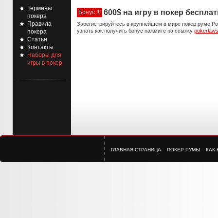
Термины
600$ на игру в покер беспла
Бонус !!!
покера
Правила
Зарегистрируйтесь в крупнейшем в мире покер руме Pok
узнать как получить бонус нажмите на ссылку
pokerlaws
покера
Статьи
Контакты
Наборы для
игры в покер
ГЛАВНАЯ СТРАНИЦА
ПОКЕР РУМЫ
КАК