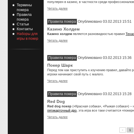
популярен в казино, в частности среди профессионалов
Термины
Читать далее
покера
Правила
покера
Правила покера
Опубликовано 03.02.2013 15:51
Статьи
Казино Холдем
Контакты
Наборы для
Казино холдем
является разновидностью правил
Теха
игры в покер
Читать далее
Правила покера
Опубликовано 03.02.2013 15:36
Покер Шарк
Перед тем как приступить к изучению правил, давайте р
игроки начинают свой путь с малого.
Читать далее
Правила покера
Опубликовано 03.02.2013 15:28
Red Dog
Red dog покер
(«Красная собака», «Рыжая собака») – н
пятикарточный дро
, эта игра все таки считается «покер
Читать далее
«
1