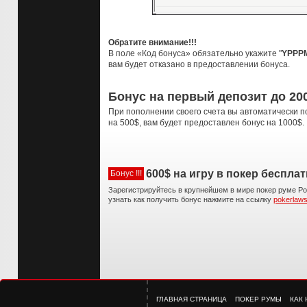
Обратите внимание!!!
В поле «Код бонуса» обязательно укажите "
YPPP
вам будет отказано в предоставлении бонуса.
Бонус на первый депозит до 20
При пополнении своего счета вы автоматически п
на 500$, вам будет предоставлен бонус на 1000$.
600$ на игру в покер беспла
Бонус !!!
Зарегистрируйтесь в крупнейшем в мире покер руме Pok
узнать как получить бонус нажмите на ссылку
pokerlaws
ГЛАВНАЯ СТРАНИЦА
ПОКЕР РУМЫ
КАК