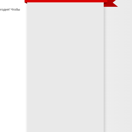
егодня! Чтобы