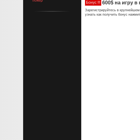
покер
600$ на игру в
Бонус !!!
Зарегистрируйтесь в крупнейшем 
узнать как получить бонус нажми