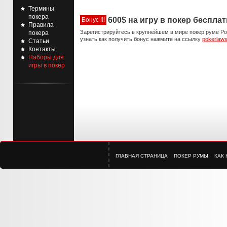
Термины
покера
600$ на игру в покер беспла
Бонус !!!
Правила
Зарегистрируйтесь в крупнейшем в мире покер руме Pok
покера
узнать как получить бонус нажмите на ссылку
pokerlaws
Статьи
Контакты
Наборы для
игры в покер
ГЛАВНАЯ СТРАНИЦА
ПОКЕР РУМЫ
КАК