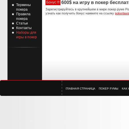
600$ на игру в покер беспла
Бонус !!!
Термины
покера
Зарегистрируйтесь в крупнейшем в мире покер руме Pok
узнать как получить бонус нажмите на ссылку
pokerlaws
Правила
покера
Статьи
Контакты
Наборы для
игры в покер
ГЛАВНАЯ СТРАНИЦА
ПОКЕР РУМЫ
КАК