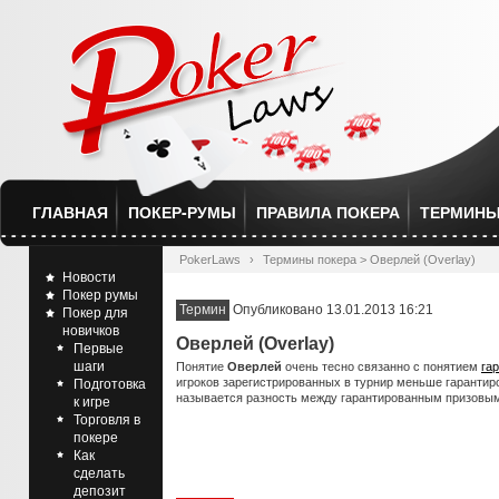
ГЛАВНАЯ
ПОКЕР-РУМЫ
ПРАВИЛА ПОКЕРА
ТЕРМИН
PokerLaws
›
Термины покера
> Оверлей (Overlay)
Новости
Покер румы
Термин
Опубликовано 13.01.2013 16:21
Покер для
новичков
Оверлей (Overlay)
Первые
шаги
Понятие
Оверлей
очень тесно связанно с понятием
га
игроков зарегистрированных в турнир меньше гарантиро
Подготовка
называется разность между гарантированным призовым
к игре
Торговля в
покере
Как
сделать
депозит