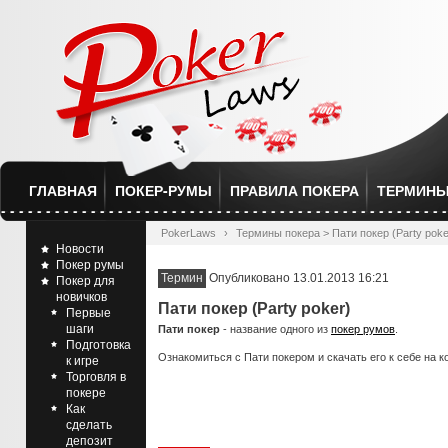
ГЛАВНАЯ
ПОКЕР-РУМЫ
ПРАВИЛА ПОКЕРА
ТЕРМИН
PokerLaws
›
Термины покера
> Пати покер (Party poke
Новости
Покер румы
Термин
Опубликовано 13.01.2013 16:21
Покер для
новичков
Пати покер (Party poker)
Первые
шаги
Пати покер
- название одного из
покер румов
.
Подготовка
Ознакомиться с Пати покером и скачать его к себе на 
к игре
Торговля в
покере
Как
сделать
депозит