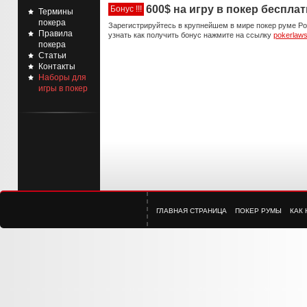
600$ на игру в покер беспла
Бонус !!!
Термины
покера
Зарегистрируйтесь в крупнейшем в мире покер руме Pok
Правила
узнать как получить бонус нажмите на ссылку
pokerlaws
покера
Статьи
Контакты
Наборы для
игры в покер
ГЛАВНАЯ СТРАНИЦА
ПОКЕР РУМЫ
КАК