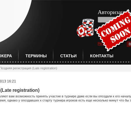
Авторизация
Регистрация
ОКЕРА
ТЕРМИНЫ
СТАТЬИ
КОНТАКТЫ
Поздняя регистрация (Late registration)
013 16:21
ate registration)
ляют вам возможность принять участие в турнире даже если вы опоздали к его началу
мя, однако у опоздавших к старту турнира игроков есть еще несколько минут что бы 