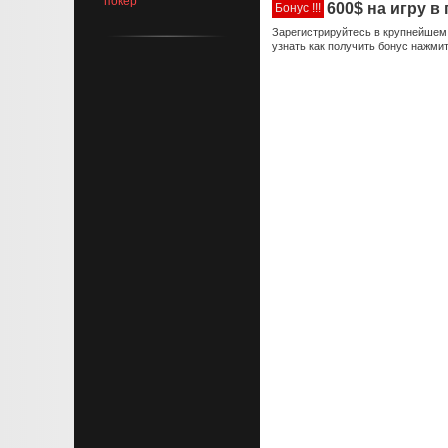
покер
600$ на игру в
Бонус !!!
Зарегистрируйтесь в крупнейшем 
узнать как получить бонус нажми