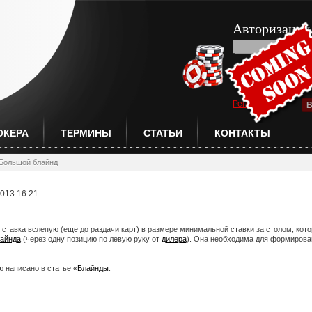
Авторизация
Регистрация
ОКЕРА
ТЕРМИНЫ
СТАТЬИ
КОНТАКТЫ
Большой блайнд
013 16:21
 ставка вслепую (еще до раздачи карт) в размере минимальной ставки за столом, кот
лайнда
(через одну позицию по левую руку от
дилера
). Она необходима для формирова
ю написано в статье «
Блайнды
.