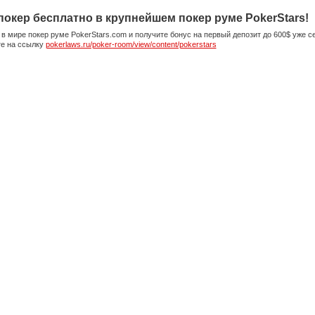
 покер бесплатно в крупнейшем покер руме PokerStars!
в мире покер руме PokerStars.com и получите бонус на первый депозит до 600$ уже с
те на ссылку
pokerlaws.ru/poker-room/view/content/pokerstars