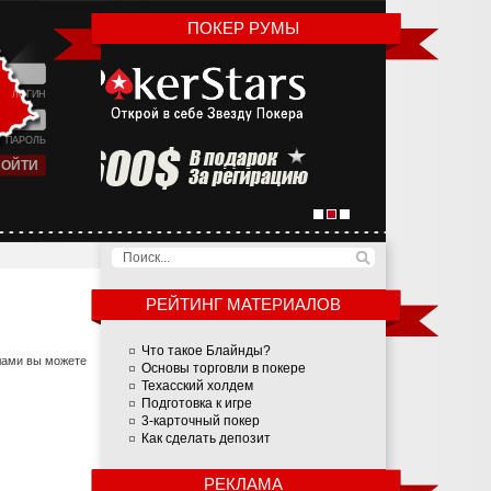
ПОКЕР РУМЫ
ЛОГИН
ПАРОЛЬ
РЕЙТИНГ МАТЕРИАЛОВ
Что такое Блайнды?
лами вы можете
Основы торговли в покере
Техасский холдем
Подготовка к игре
3-карточный покер
Как сделать депозит
РЕКЛАМА