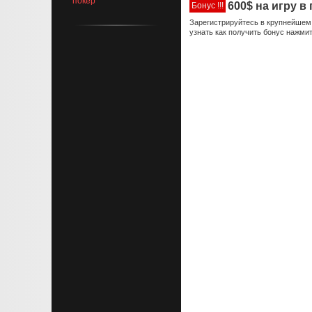
покер
600$ на игру в
Бонус !!!
Зарегистрируйтесь в крупнейшем 
узнать как получить бонус нажми