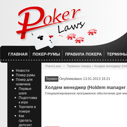
ГЛАВНАЯ
ПОКЕР-РУМЫ
ПРАВИЛА ПОКЕРА
ТЕРМИН
PokerLaws
›
Термины покера
> Холдем менеджер (Hol
Новости
Покер румы
Термин
Опубликовано 13.01.2013 16:21
Покер для
новичков
Холдем менеджер (Holdem manager 
Первые
шаги
Специализированное программное обеспечение для ана
Подготовка
к игре
Торговля в
покере
Как
сделать
депозит