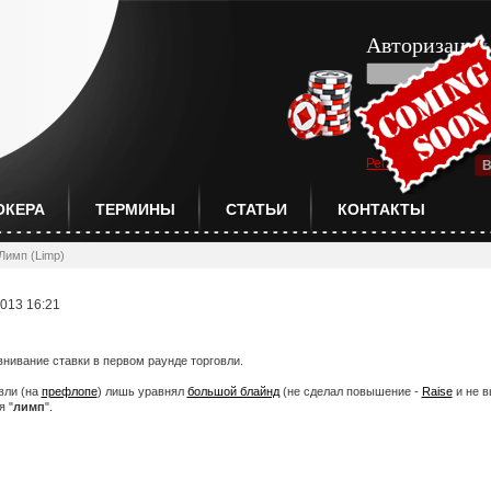
Авторизация
Регистрация
ОКЕРА
ТЕРМИНЫ
СТАТЬИ
КОНТАКТЫ
Лимп (Limp)
013 16:21
нивание ставки в первом раунде торговли.
вли (на
префлопе
) лишь уравнял
большой блайнд
(не сделал повышение -
Raise
и не в
я "
лимп
".