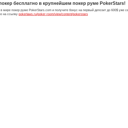
 покер бесплатно в крупнейшем покер руме PokerStars!
в мире покер руме PokerStars.com и получите бонус на первый депозит до 600$ уже с
те на ссылку
pokerlaws.ru/poker-room/view/content/pokerstars