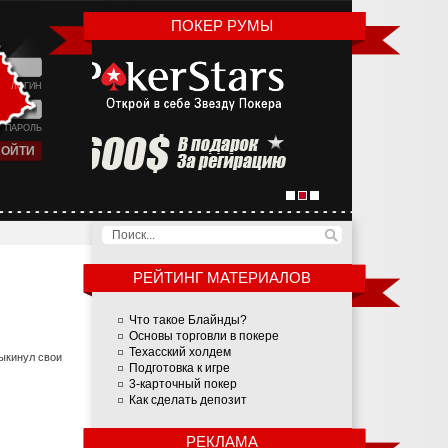
ПОКЕР РУМЫ
ЛОГИН
ПАРОЛЬ
РЕЙТИНГ МАТЕРИАЛОВ
Что такое Блайнды?
Основы торговли в покере
Техасский холдем
ыкинул свои
Подготовка к игре
3-карточный покер
Как сделать депозит
РЕКЛАМА