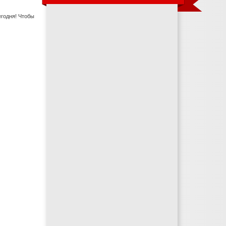
егодня! Чтобы