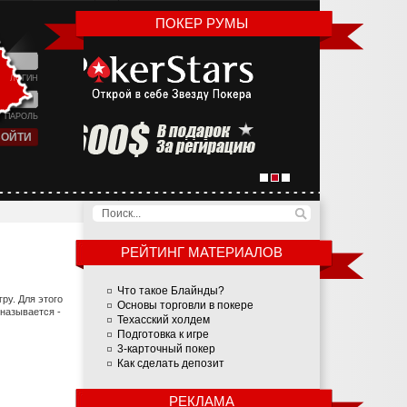
ПОКЕР РУМЫ
ЛОГИН
ПАРОЛЬ
РЕЙТИНГ МАТЕРИАЛОВ
Что такое Блайнды?
ру. Для этого
Основы торговли в покере
называется -
Техасский холдем
Подготовка к игре
3-карточный покер
Как сделать депозит
РЕКЛАМА