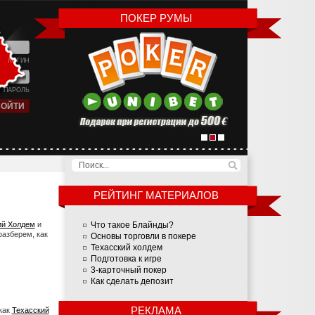
ПОКЕР РУМЫ
ЛОГИН
ПАРОЛЬ
РЕЙТИНГ МАТЕРИАЛОВ
ий Холдем
и
Что такое Блайнды?
разберем, как
Основы торговли в покере
Техасский холдем
Подготовка к игре
3-карточный покер
Как сделать депозит
РЕКЛАМА
как
Техасский