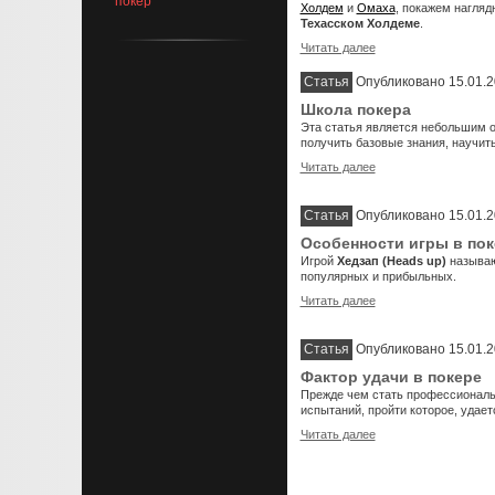
покер
Холдем
и
Омаха
, покажем нагляд
Техасском Холдеме
.
Читать далее
Статья
Опубликовано 15.01.2
Школа покера
Эта статья является небольшим 
получить базовые знания, научить
Читать далее
Статья
Опубликовано 15.01.2
Особенности игры в пок
Игрой
Хедзап (Heads up)
называ
популярных и прибыльных.
Читать далее
Статья
Опубликовано 15.01.2
Фактор удачи в покере
Прежде чем стать профессиональн
испытаний, пройти которое, удае
Читать далее