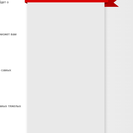
йдет о
оможет вам
з самых
самых тяжелых