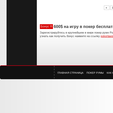
«
600$ на игру в покер беспла
Бонус !!!
Зарегистрируйтесь в крупнейшем в мире покер руме Pok
узнать как получить бонус нажмите на ссылку
pokerlaws
ГЛАВНАЯ СТРАНИЦА
ПОКЕР РУМЫ
КАК