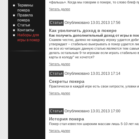
«фальшь». Когда мы говорим о покере, то слово блеф п
Термины
Читать далее
покера
Правила
покера
Статья
Опубликовано 13.01.2013 17:56
Статьи
Контакты
Как увеличить доход в покере
Наборы для
Как получить дополнительный доход от игры в по
игры в покер
Скажем честно, далеко не каждому игроку удается доб
утверждает – стабильно выигрывать в покер удается ли
не все из читающих данную статью являются тем самы
делать остальным 9-ти игрокам если играть стабильно в 
карты в колоду" не хочется?
Читать далее
Статья
Опубликовано 13.01.2013 17:14
Секреты покера
Практически в каждой игре есть свои хитрости, уловки 
Читать далее
Статья
Опубликовано 13.01.2013 17:00
История покера
Покер стал известен широким массам лишь 5-10 лет наз
Читать далее